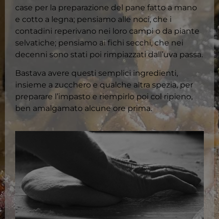
case per la preparazione del pane fatto a mano
e cotto a legna; pensiamo alle noci, che i
contadini reperivano nei loro campi o da piante
selvatiche; pensiamo ai fichi secchi, che nei
decenni sono stati poi rimpiazzati dall’uva passa.
Bastava avere questi semplici ingredienti,
insieme a zucchero e qualche altra spezia, per
preparare l’impasto e riempirlo poi col ripieno,
ben amalgamato alcune ore prima.