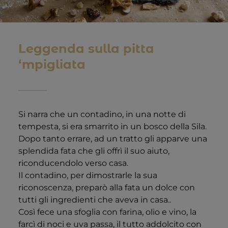
Leggenda sulla pitta
‘mpigliata
Si narra che un contadino, in una notte di
tempesta, si era smarrito in un bosco della Sila.
Dopo tanto errare, ad un tratto gli apparve una
splendida fata che gli offrì il suo aiuto,
riconducendolo verso casa.
Il contadino, per dimostrarle la sua
riconoscenza, preparò alla fata un dolce con
tutti gli ingredienti che aveva in casa..
Così fece una sfoglia con farina, olio e vino, la
farcì di noci e uva passa, il tutto addolcito con