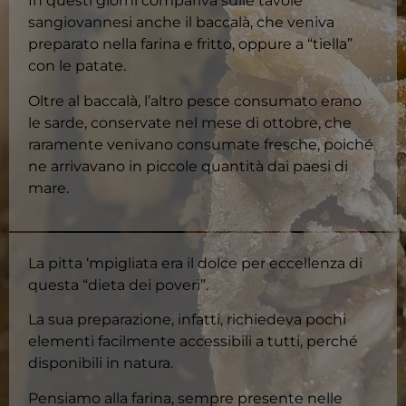
In questi giorni compariva sulle tavole
sangiovannesi anche il baccalà, che veniva
preparato nella farina e fritto, oppure a “tiella”
con le patate.
Oltre al baccalà, l’altro pesce consumato erano
le sarde, conservate nel mese di ottobre, che
raramente venivano consumate fresche, poiché
ne arrivavano in piccole quantità dai paesi di
mare.
La pitta ‘mpigliata era il dolce per eccellenza di
questa “dieta dei poveri”.
La sua preparazione, infatti, richiedeva pochi
elementi facilmente accessibili a tutti, perché
disponibili in natura.
Pensiamo alla farina, sempre presente nelle