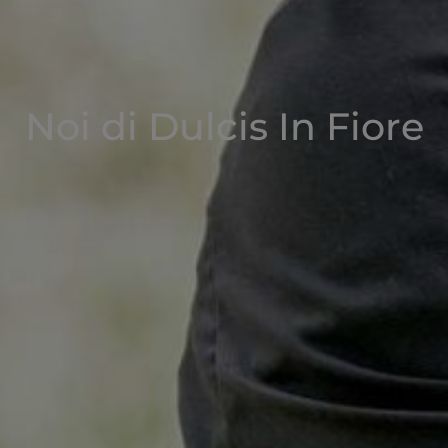
Noi di Dulcis In Fiore