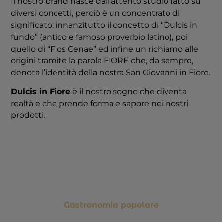
Il nostro brand nasce dall’attento studio fatto su
diversi concetti, perciò è un concentrato di
significato: innanzitutto il concetto di “Dulcis in
fundo” (antico e famoso proverbio latino), poi
quello di “Flos Cenae” ed infine un richiamo alle
origini tramite la parola FIORE che, da sempre,
denota l’identità della nostra San Giovanni in Fiore.
Dulcis in Fiore
è il nostro sogno che diventa
realtà e che prende forma e sapore nei nostri
prodotti.
Gastronomia popolare​