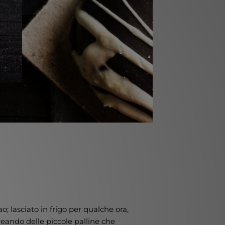
o; lasciato in frigo per qualche ora,
eando delle piccole palline che