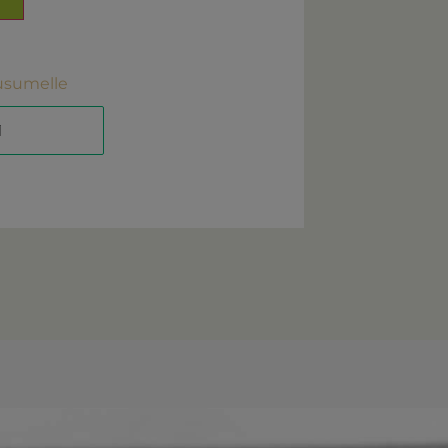
usumelle