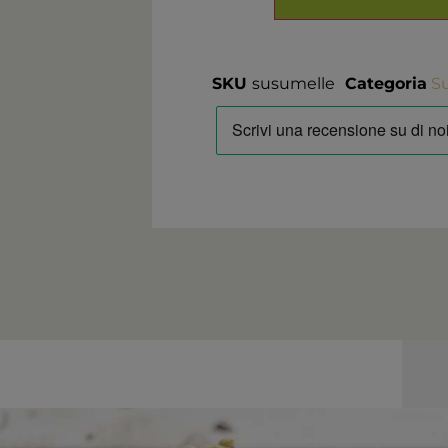
SKU
susumelle
Categoria
S