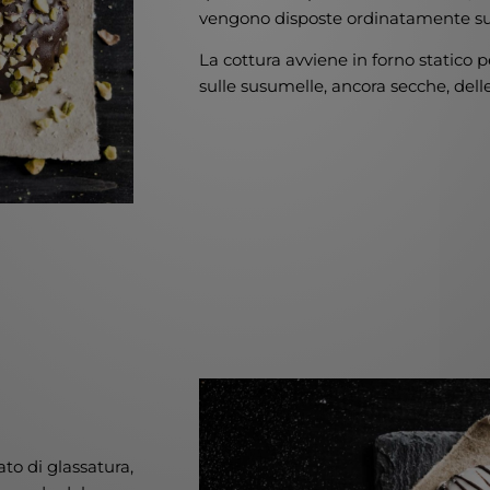
vengono disposte ordinatamente sull
La cottura avviene in forno statico 
sulle susumelle, ancora secche, delle
ato di glassatura,