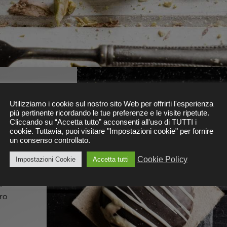
Utilizziamo i cookie sul nostro sito Web per offrirti l'esperienza
più pertinente ricordando le tue preferenze e le visite ripetute.
Cliccando su “Accetta tutto” acconsenti all'uso di TUTTI i
cookie. Tuttavia, puoi visitare "Impostazioni cookie" per fornire
un consenso controllato.
dal
Cookie Policy
Impostazioni Cookie
Accetta tutti
ne
i
ro