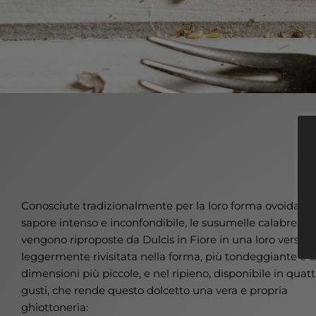
Conosciute tradizionalmente per la loro forma ovoidale 
sapore intenso e inconfondibile, le susumelle calabresi
vengono riproposte da Dulcis in Fiore in una loro versio
leggermente rivisitata nella forma, più tondeggiante e d
dimensioni più piccole, e nel ripieno, disponibile in quatt
gusti, che rende questo dolcetto una vera e propria
ghiottoneria: