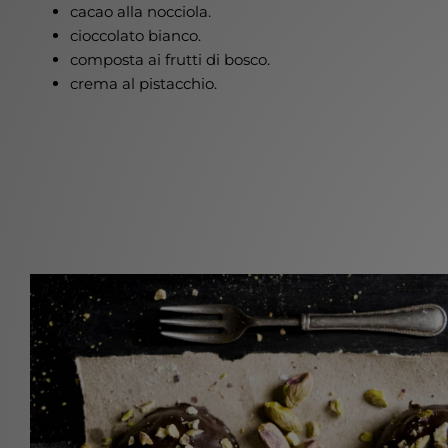
cacao alla nocciola.
cioccolato bianco.
composta ai frutti di bosco.
crema al pistacchio.