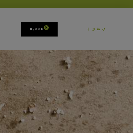
0
0,00
€