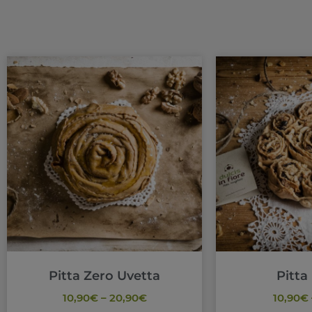
Pitta Zero Uvetta
Pitta
10,90
€
–
20,90
€
10,90
€